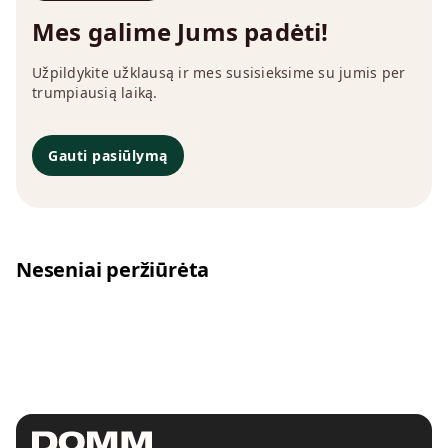
Mes galime Jums padėti!
Užpildykite užklausą ir mes susisieksime su jumis per
trumpiausią laiką.
Gauti pasiūlymą
Neseniai peržiūrėta