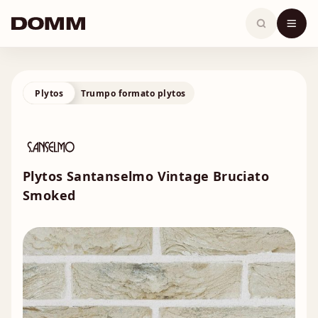
Skip
to
content
Plytos
Trumpo formato plytos
Plytos Santanselmo Vintage Bruciato
Smoked