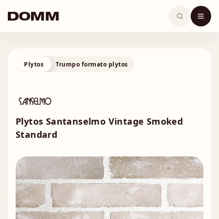
Skip
to
content
Plytos
Trumpo formato plytos
Plytos Santanselmo Vintage Smoked
Standard