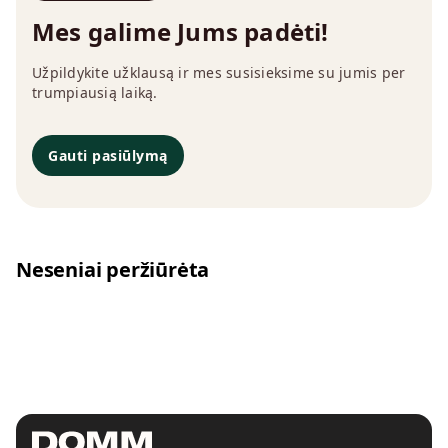
Mes galime Jums padėti!
Užpildykite užklausą ir mes susisieksime su jumis per
trumpiausią laiką.
Gauti pasiūlymą
Neseniai peržiūrėta