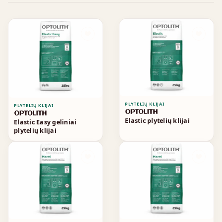
PLYTELIŲ KLIJAI
PLYTELIŲ KLIJAI
Elastic plytelių klijai
Elastic Easy geliniai
plytelių klijai