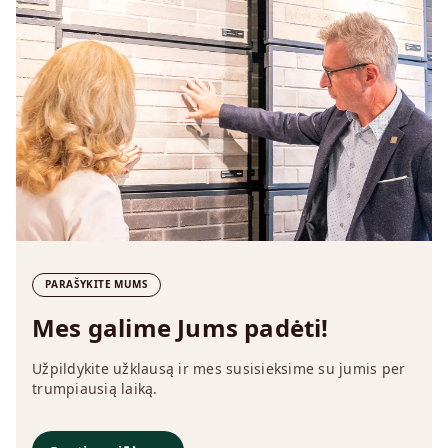
PARAŠYKITE MUMS
Mes galime Jums padėti!
Užpildykite užklausą ir mes susisieksime su jumis per
trumpiausią laiką.