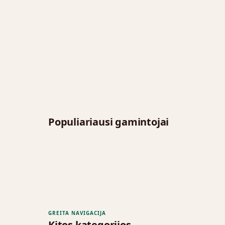
Populiariausi gamintojai
GREITA NAVIGACIJA
Kitos kategorijos