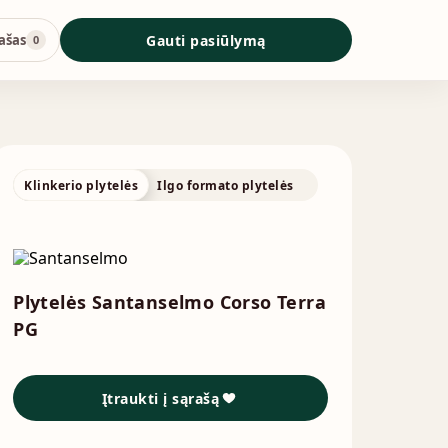
ašas
Gauti pasiūlymą
0
Klinkerio plytelės
Ilgo formato plytelės
Plytelės Santanselmo Corso Terra
PG
Įtraukti į sąrašą