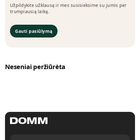
Užpildykite užklausą ir mes susisieksime su jumis per
trumpiausią laiką.
Gauti pasiūlymą
Neseniai peržiūrėta