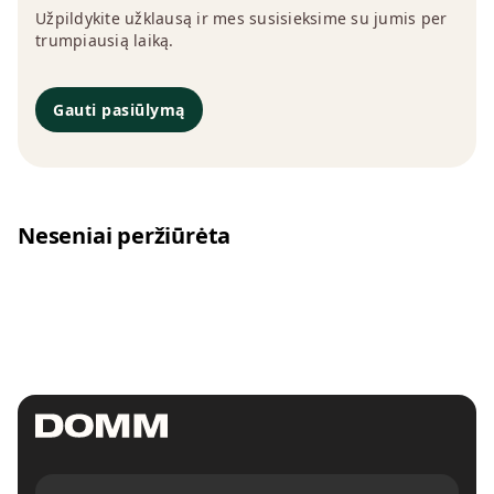
Užpildykite užklausą ir mes susisieksime su jumis per
trumpiausią laiką.
Gauti pasiūlymą
Neseniai peržiūrėta