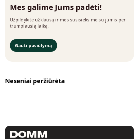
Mes galime Jums padėti!
Užpildykite užklausą ir mes susisieksime su jumis per
trumpiausią laiką.
Gauti pasiūlymą
Neseniai peržiūrėta