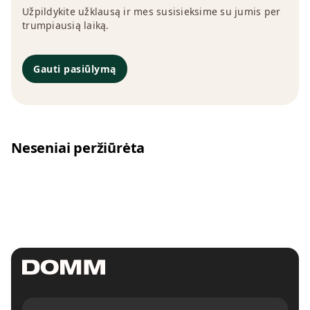
Užpildykite užklausą ir mes susisieksime su jumis per
trumpiausią laiką.
Gauti pasiūlymą
Neseniai peržiūrėta