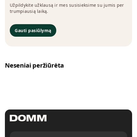
Užpildykite užklausą ir mes susisieksime su jumis per
trumpiausią laiką.
Gauti pasiūlymą
Neseniai peržiūrėta