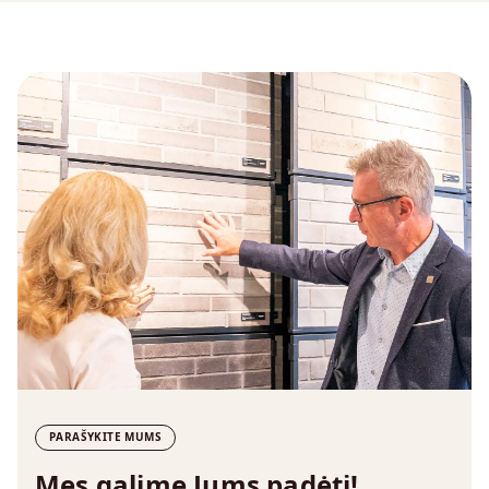
PARAŠYKITE MUMS
Mes galime Jums padėti!