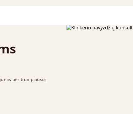
ums
 jumis per trumpiausią