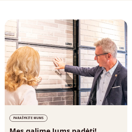
PARAŠYKITE MUMS
Mes galime Jums padėti!