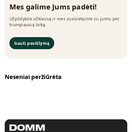
Mes galime Jums padėti!
Užpildykite užklausą ir mes susisieksime su jumis per
trumpiausią laiką.
Gauti pasiūlymą
Neseniai peržiūrėta