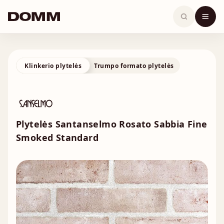
Skip
to
content
Klinkerio plytelės
Trumpo formato plytelės
Plytelės Santanselmo Rosato Sabbia Fine
Smoked Standard