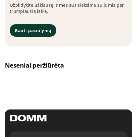
Užpildykite užklausą ir mes susisieksime su jumis per
trumpiausią laiką.
Gauti pasiūlymą
Neseniai peržiūrėta