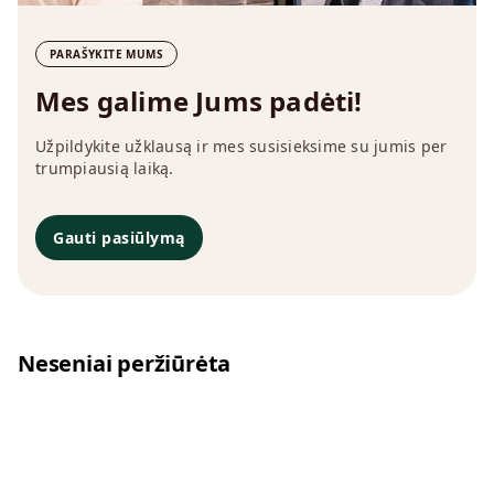
PARAŠYKITE MUMS
Mes galime Jums padėti!
Užpildykite užklausą ir mes susisieksime su jumis per
trumpiausią laiką.
Gauti pasiūlymą
Neseniai peržiūrėta