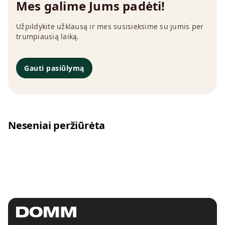
Mes galime Jums padėti!
Užpildykite užklausą ir mes susisieksime su jumis per
trumpiausią laiką.
Gauti pasiūlymą
Neseniai peržiūrėta