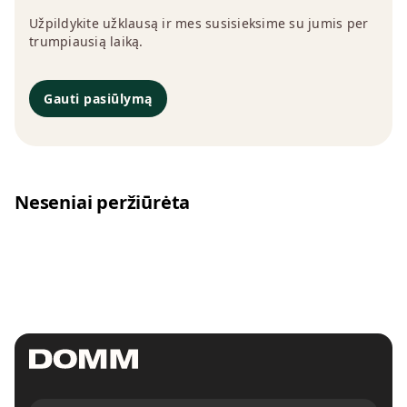
Užpildykite užklausą ir mes susisieksime su jumis per
trumpiausią laiką.
Gauti pasiūlymą
Neseniai peržiūrėta