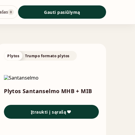
ašas
Gauti pasiūlymą
0
Plytos
Trumpo formato plytos
Plytos Santanselmo MHB + MIB
Įtraukti į sąrašą