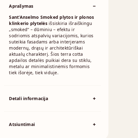
Aprašymas
Sant’Anselmo Smoked plytos ir plonos
klinkerio plytelės
išsiskiria išraiškingu
„smoked“ – dūminiu – efektu ir
sodriomis atspalvių variacijomis, kurios
suteikia fasadams arba interjerams
modernų, drąsų ir architektūriškai
aktualų charakterį. Šios terra cotta
apdailos detalės puikiai dera su stiklu,
metalu ar minimalistinėmis formomis
tiek išorėje, tiek viduje.
Detali informacija
Spalva
Pilka
194x92x57mm,
Atsiuntimai
215x102x65mm,
230x110x76mm,
Išmatavimai
230x70x76mm,