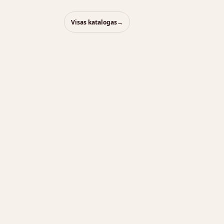
Visas katalogas
→