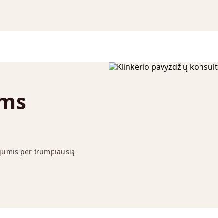
ums
 jumis per trumpiausią