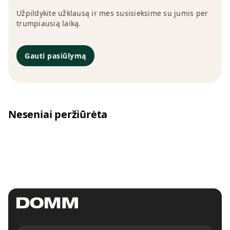
Užpildykite užklausą ir mes susisieksime su jumis per
trumpiausią laiką.
Gauti pasiūlymą
Neseniai peržiūrėta