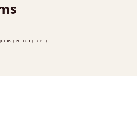
ums
 jumis per trumpiausią