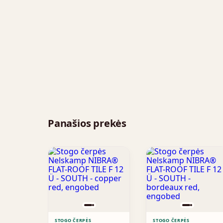
Panašios prekės
STOGO ČERPĖS
STOGO ČERPĖS