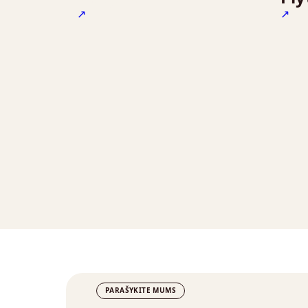
↗
↗
PARAŠYKITE MUMS