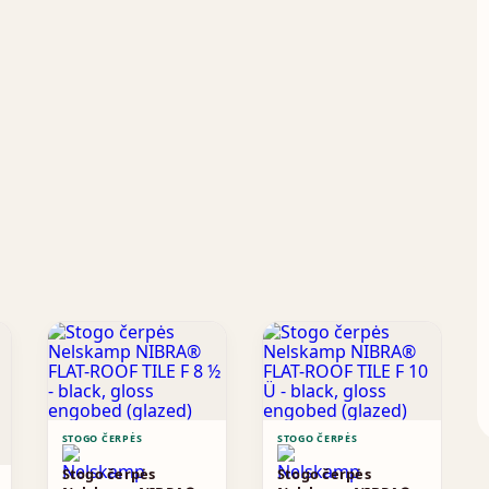
STOGO ČERPĖS
STOGO ČERPĖS
Stogo čerpės
Stogo čerpės