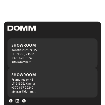
SHOWROOM
Konstitucijos pr. 15
LT-09306, Vilnius.
+370 620 90246
info@domm.lt
SHOWROOM
Pramonės pr. 4E
LT-51326, Kaunas.
+370 667 22240
aivaras@domm.lt