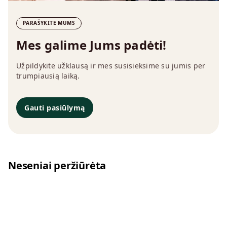
PARAŠYKITE MUMS
Mes galime Jums padėti!
Užpildykite užklausą ir mes susisieksime su jumis per
trumpiausią laiką.
Gauti pasiūlymą
Neseniai peržiūrėta