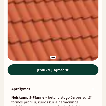
Įtraukti į sąrašą
Aprašymas
Nelskamp S-Pfanne
– betono stogo čerpės su „S“
formos profiliu, kurios kuria harmoningai