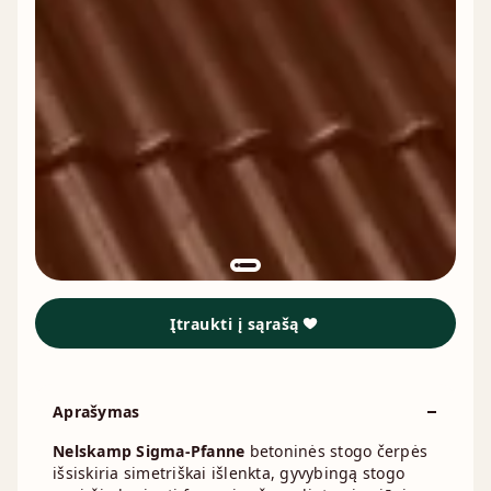
Įtraukti į sąrašą
Aprašymas
Nelskamp Sigma-Pfanne
betoninės stogo čerpės
išsiskiria simetriškai išlenkta, gyvybingą stogo