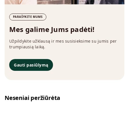
PARAŠYKITE MUMS
Mes galime Jums padėti!
Užpildykite užklausą ir mes susisieksime su jumis per
trumpiausią laiką.
Gauti pasiūlymą
Neseniai peržiūrėta