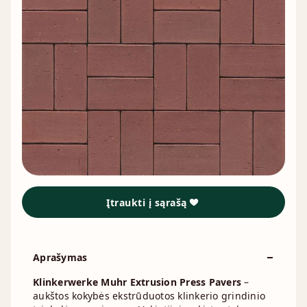
Įtraukti į sąrašą
Aprašymas
Klinkerwerke Muhr Extrusion Press Pavers
–
aukštos kokybės ekstrūduotos klinkerio grindinio