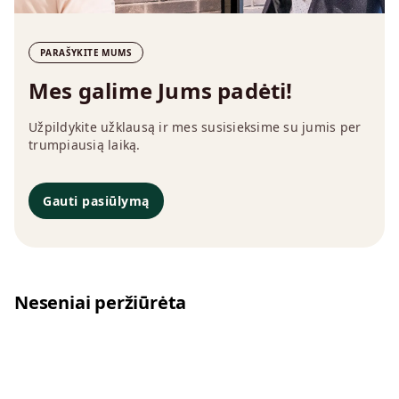
PARAŠYKITE MUMS
Mes galime Jums padėti!
Užpildykite užklausą ir mes susisieksime su jumis per
trumpiausią laiką.
Gauti pasiūlymą
Neseniai peržiūrėta