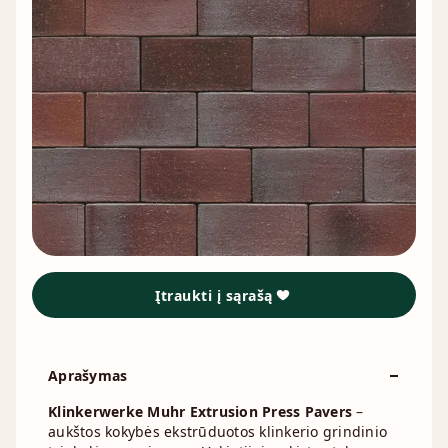
Įtraukti į sąrašą
Aprašymas
Klinkerwerke Muhr Extrusion Press Pavers
–
aukštos kokybės ekstrūduotos klinkerio grindinio