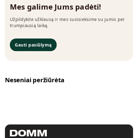
Mes galime Jums padėti!
Užpildykite užklausą ir mes susisieksime su jumis per
trumpiausią laiką.
Gauti pasiūlymą
Neseniai peržiūrėta