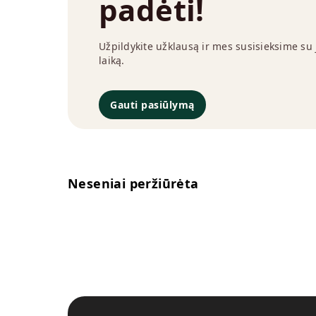
padėti!
Užpildykite užklausą ir mes susisieksime su
laiką.
Gauti pasiūlymą
Neseniai peržiūrėta