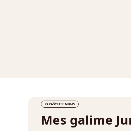
PARAŠYKITE MUMS
Mes galime J