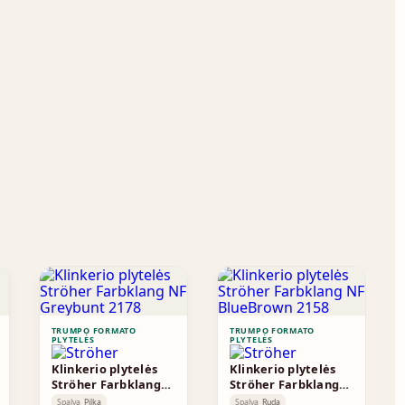
TRUMPO FORMATO
TRUMPO FORMATO
PLYTELĖS
PLYTELĖS
Klinkerio plytelės
Klinkerio plytelės
Ströher Farbklang
Ströher Farbklang
NF Greybunt 2178
NF BlueBrown 2158
Spalva
Pilka
Spalva
Ruda