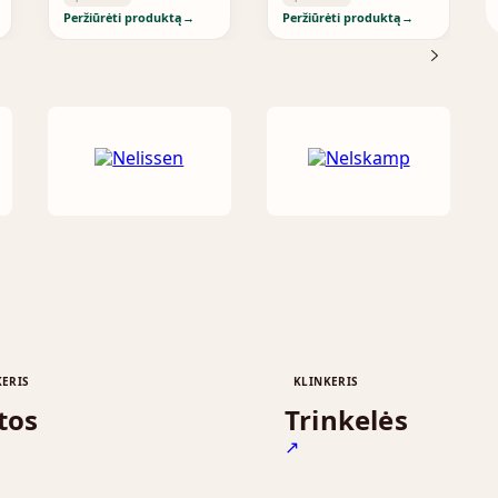
Peržiūrėti produktą
→
Peržiūrėti produktą
→
KERIS
KLINKERIS
tos
Trinkelės
↗