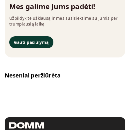
Mes galime Jums padėti!
Užpildykite užklausą ir mes susisieksime su jumis per
trumpiausią laiką.
Gauti pasiūlymą
Neseniai peržiūrėta