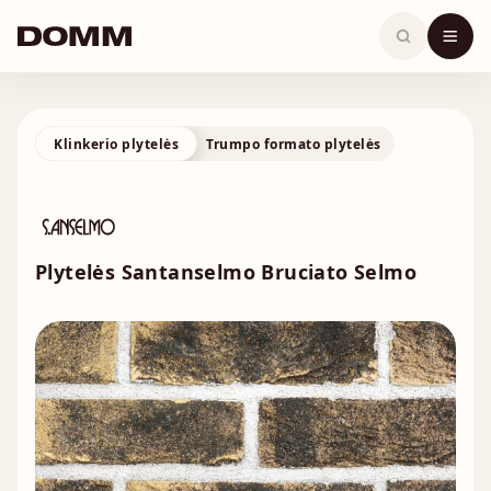
Skip
to
content
Klinkerio plytelės
Trumpo formato plytelės
Plytelės Santanselmo Bruciato Selmo