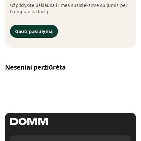
Užpildykite užklausą ir mes susisieksime su jumis per
trumpiausią laiką.
Gauti pasiūlymą
Neseniai peržiūrėta