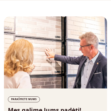
PARAŠYKITE MUMS
Mes galime Jums padėti!