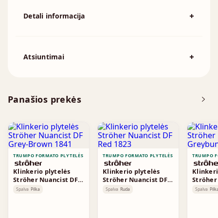
Detali informacija
Spalva
Raudona
194x92mm, 215x102mm, 230x110mm,
Išmatavimai
Atsiuntimai
230x70mm, 240x115mm, 250x120mm
Atsisiųskite DOP
Panašios prekės
Brošiūra
TRUMPO FORMATO PLYTELĖS
TRUMPO FORMATO PLYTELĖS
TRUMPO F
Klinkerio plytelės
Klinkerio plytelės
Klinkeri
Ströher Nuancist DF
Ströher Nuancist DF
Ströher
Grey-Brown 1841
Red 1823
Greybun
Spalva
Pilka
Spalva
Ruda
Spalva
Pilk