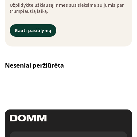
Užpildykite užklausą ir mes susisieksime su jumis per
trumpiausią laiką.
Gauti pasiūlymą
Neseniai peržiūrėta