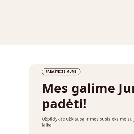
PARAŠYKITE MUMS
Mes galime J
padėti!
Užpildykite užklausą ir mes susisieksime su
laiką.