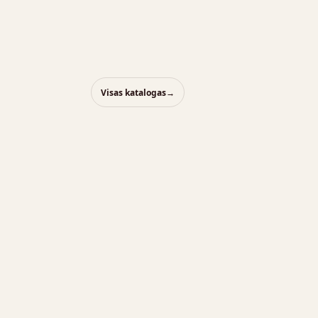
Visas katalogas
→