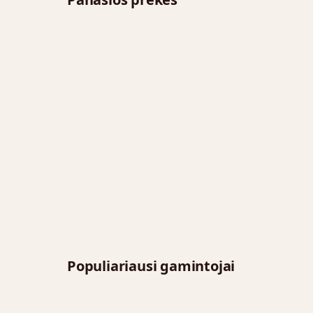
Populiariausi gamintojai