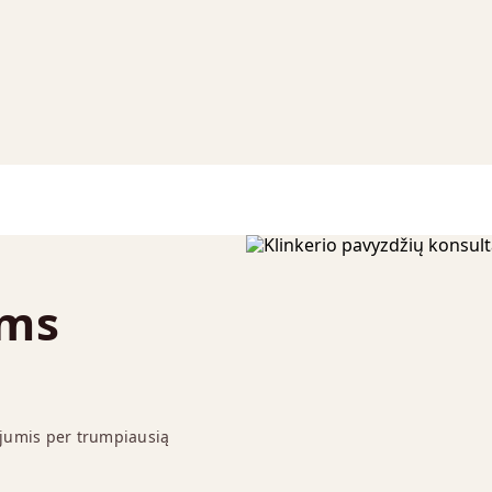
ums
 jumis per trumpiausią