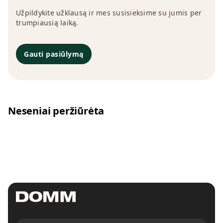
Užpildykite užklausą ir mes susisieksime su jumis per
trumpiausią laiką.
Gauti pasiūlymą
Neseniai peržiūrėta