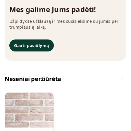
Mes galime Jums padėti!
Užpildykite užklausą ir mes susisieksime su jumis per
trumpiausią laiką.
Gauti pasiūlymą
Neseniai peržiūrėta