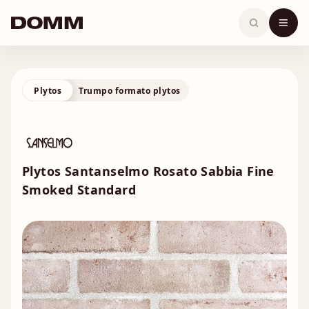
Skip
to
content
Plytos
Trumpo formato plytos
Plytos Santanselmo Rosato Sabbia Fine
Smoked Standard