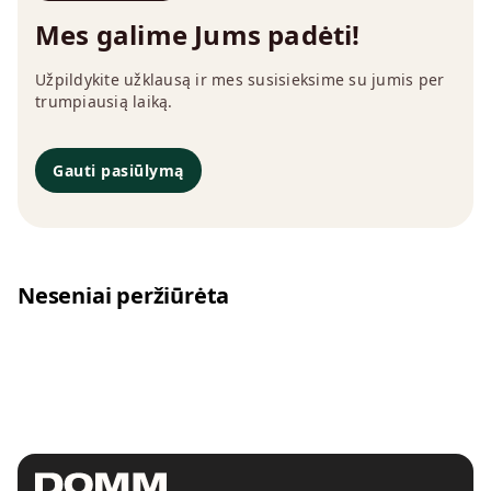
Mes galime Jums padėti!
Užpildykite užklausą ir mes susisieksime su jumis per
trumpiausią laiką.
Gauti pasiūlymą
Neseniai peržiūrėta