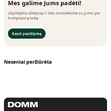
Mes galime Jums padėti!
Užpildykite užklausą ir mes susisieksime su jumis per
trumpiausią laiką.
Gauti pasiūlymą
Neseniai peržiūrėta