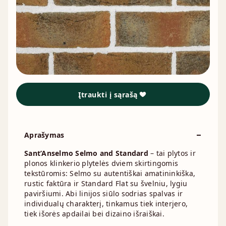
Įtraukti į sąrašą
Aprašymas
Sant’Anselmo Selmo and Standard
– tai plytos ir
plonos klinkerio plytelės dviem skirtingomis
tekstūromis: Selmo su autentiškai amatininkiška,
rustic faktūra ir Standard Flat su švelniu, lygiu
paviršiumi. Abi linijos siūlo sodrias spalvas ir
individualų charakterį, tinkamus tiek interjero,
tiek išorės apdailai bei dizaino išraiškai.