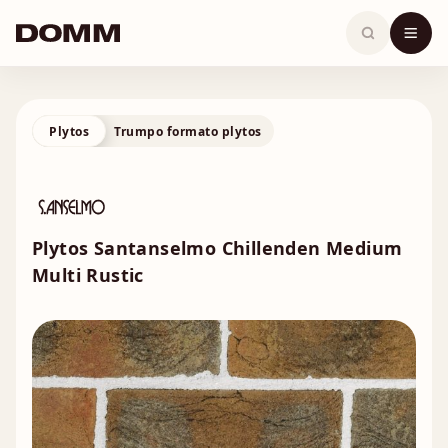
Skip
to
content
Plytos
Trumpo formato plytos
Plytos Santanselmo Chillenden Medium
Multi Rustic