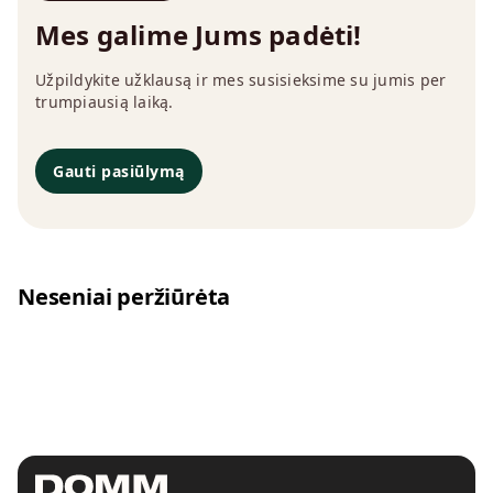
Mes galime Jums padėti!
Užpildykite užklausą ir mes susisieksime su jumis per
trumpiausią laiką.
Gauti pasiūlymą
Neseniai peržiūrėta