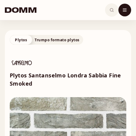
Skip
to
content
Plytos
Trumpo formato plytos
Plytos Santanselmo Londra Sabbia Fine
Smoked