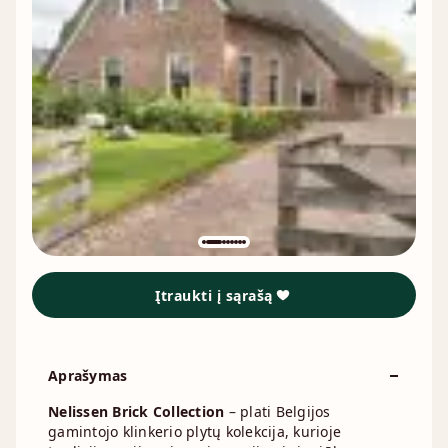
Įtraukti į sąrašą
Aprašymas
Nelissen Brick Collection
– plati Belgijos
gamintojo klinkerio plytų kolekcija, kurioje