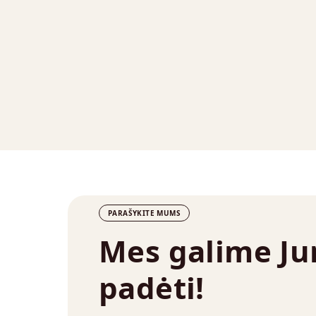
PARAŠYKITE MUMS
Mes galime J
padėti!