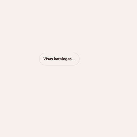
Visas katalogas
→