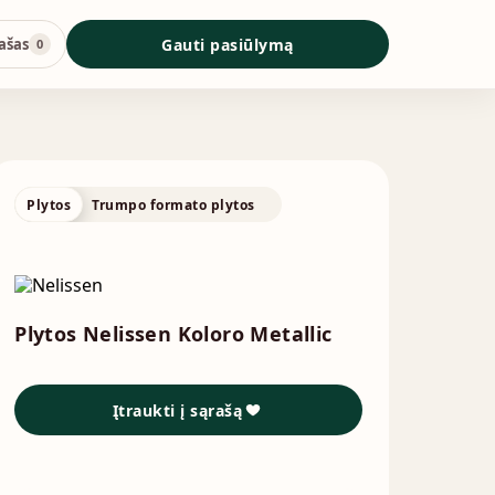
ašas
Gauti pasiūlymą
0
Plytos
Trumpo formato plytos
Plytos Nelissen Koloro Metallic
Įtraukti į sąrašą