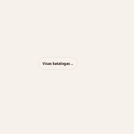
Visas katalogas
→