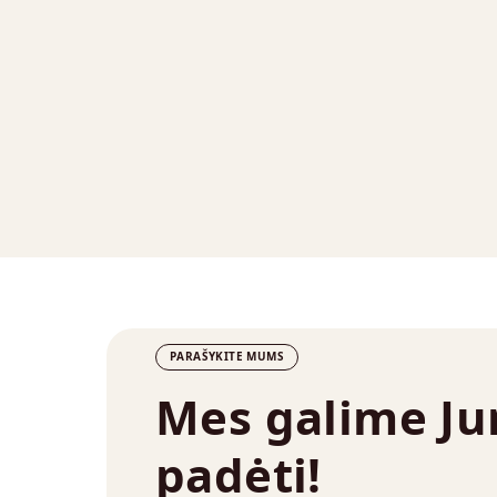
PARAŠYKITE MUMS
Mes galime J
padėti!