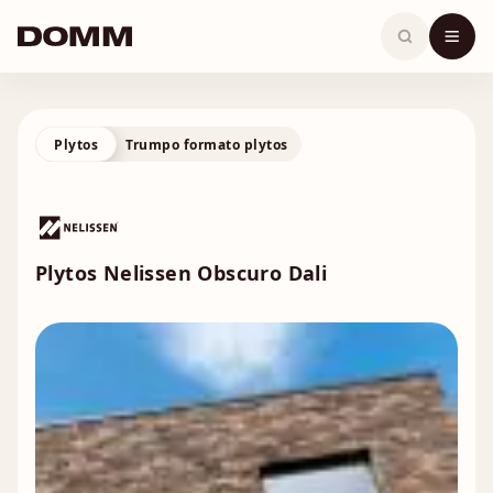
Skip
to
content
Plytos
Trumpo formato plytos
Plytos Nelissen Obscuro Dali