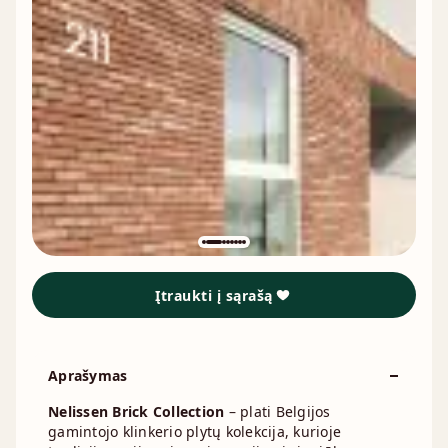
Įtraukti į sąrašą
Aprašymas
Nelissen Brick Collection
– plati Belgijos
gamintojo klinkerio plytų kolekcija, kurioje