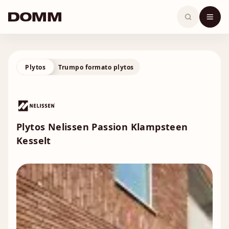
Skip
to
content
Plytos
Trumpo formato plytos
Plytos Nelissen Passion Klampsteen
Kesselt