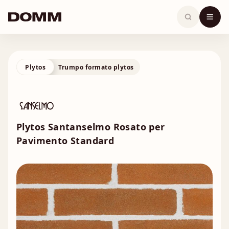
Skip
to
content
Plytos
Trumpo formato plytos
Plytos Santanselmo Rosato per
Pavimento Standard