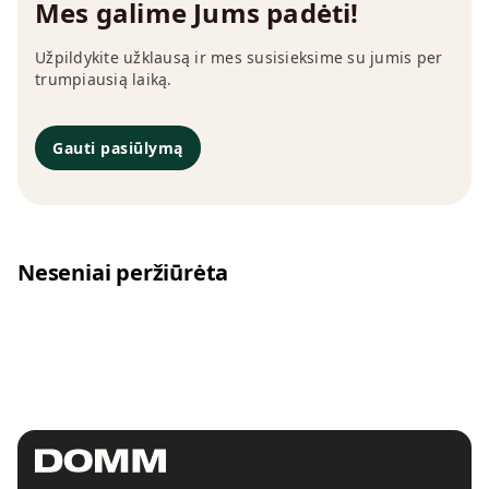
Mes galime Jums padėti!
Užpildykite užklausą ir mes susisieksime su jumis per
trumpiausią laiką.
Gauti pasiūlymą
Neseniai peržiūrėta